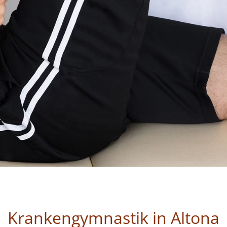
Krankengymnastik in Altona