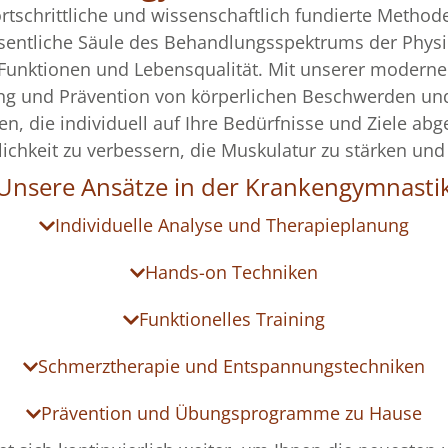
ortschrittliche und wissenschaftlich fundierte Method
sentliche Säule des Behandlungsspektrums der Physiot
 Funktionen und Lebensqualität. Mit unserer modern
ung und Prävention von körperlichen Beschwerden und
, die individuell auf Ihre Bedürfnisse und Ziele abges
ichkeit zu verbessern, die Muskulatur zu stärken und
Unsere Ansätze in der Krankengymnasti
Individuelle Analyse und Therapieplanung
Hands-on Techniken
Funktionelles Training
Schmerztherapie und Entspannungstechniken
Prävention und Übungsprogramme zu Hause