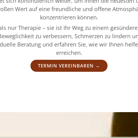
et sich kontinuierlich weiter, um Ihnen die neueste
roßen Wert auf eine freundliche und offene Atmosphär
konzentrieren können.
s nur Therapie – sie ist Ihr Weg zu einem gesündere
eweglichkeit zu verbessern, Schmerzen zu lindern und
viduelle Beratung und erfahren Sie, wie wir Ihnen helf
erreichen.
TERMIN VEREINBAREN →