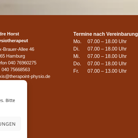
re Horst
Termine nach Vereinbarung
siotherapeut
Mo.
07.00 – 18.00 Uhr
Di.
07.00 – 18.00 Uhr
-Brauer-Allee 46
765 Hamburg
Mi.
07.00 – 18.00 Uhr
efon 040 76960275
Do.
07.00 – 18.00 Uhr
 040 75668563
Fr.
07.00 – 13.00 Uhr
xis@therapoint-physio.de
s. Bitte
LUNGEN