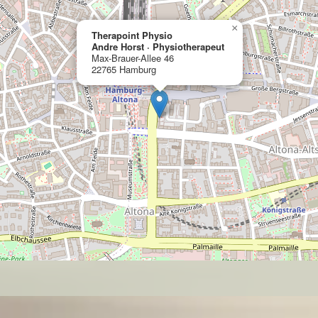
×
Therapoint Physio
Andre Horst · Physiotherapeut
Max-Brauer-Allee 46
22765 Hamburg