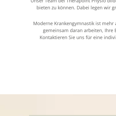
Unser Team bei Therapoint Physio bild
bieten zu können. Dabei legen wir g
Moderne Krankengymnastik ist mehr al
gemeinsam daran arbeiten, Ihre B
Kontaktieren Sie uns für eine indi