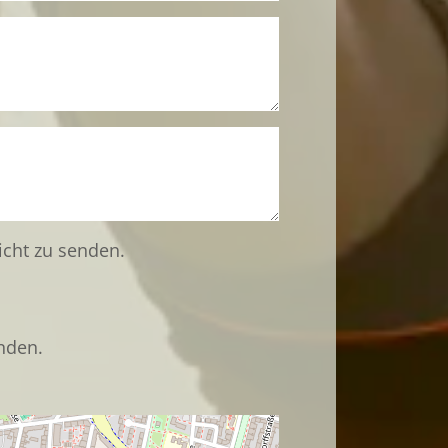
icht zu senden.
nden.